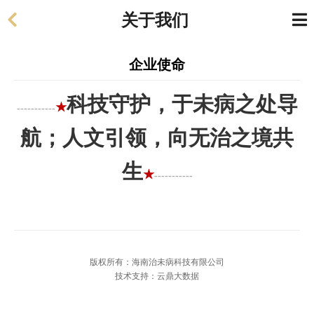
关于我们
企业使命
科技守护，于未病之处导
★
-----------
航；人文引领，向无治之境共
生
★
-----------
版权所有：海南治未病科技有限公司
技术支持：云鼎大数据