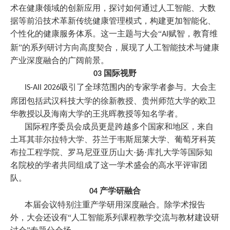
术在健康领域的创新应用，探讨如何通过人工智能、大数
据等前沿技术革新传统健康管理模式，构建更加智能化、
个性化的健康服务体系。这一主题与大会
“
赋智，教育维
AI
新”的系列研讨方向高度契合，展现了人工智能技术与健康
产业深度融合的广阔前景。
国际视野
03
吸引了全球范围内的专家学者参与。大会主
IS-AII 2026
席团包括武汉科技大学的徐新教授、贵州师范大学的欧卫
华教授以及海南大学的王兆晖教授等知名学者。
国际程序委员会成员更是跨越多个国家和地区，来自
土耳其菲尔拉特大学、芬兰于韦斯屈莱大学、葡萄牙科英
布拉工程学院、罗马尼亚亚历山大
·扬·库扎大学等国际知
名院校的学者共同组成了这一学术盛会的高水平评审团
队。
产学研融合
04
本届会议特别注重产学研用深度融合。除学术报告
外，大会还设有
“人工智能系列课程教学交流与教材建设研