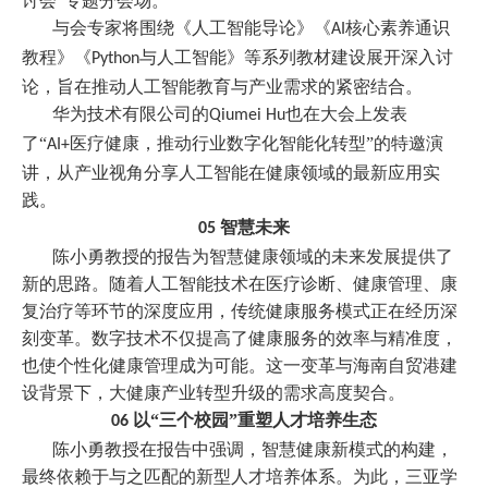
讨会”专题分会场。
与会专家将围绕
《人工智能导论》
《
核心素养通识
AI
教程》《
与人工智能》等系列教材建设展开深入讨
Python
论，旨在推动人工智能教育与产业需求的紧密结合。
华为技术有限公司的
也在大会上发表
Qiumei Hu
了“
医疗健康，推动行业数字化智能化转型”的特邀演
AI+
讲，从产业视角分享人工智能在健康领域的最新应用实
践。
智慧未来
05
陈小勇教授的报告为智慧健康领域的未来发展提供了
新的思路。随着人工智能技术在医疗诊断、健康管理、康
复治疗等环节的深度应用，传统健康服务模式正在经历深
刻变革。数字技术不仅提高了健康服务的效率与精准度，
也使个性化健康管理成为可能。这一变革与海南自贸港建
设背景下，大健康产业转型升级的需求高度契合。
以“三个校园”重塑人才培养生态
06
陈小勇教授在报告中强调，智慧健康新模式的构建，
最终依赖于与之匹配的新型人才培养体系。为此，三亚学