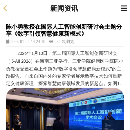
新闻资讯
陈小勇教授在国际人工智能创新研讨会主题分
享《数字引领智慧健康新模式》
2026-01-24 14:24:10
284 次浏览
年
月
日，第二届国际人工智能创新研讨会
2026
1
10
（
）在海南三亚举行。三亚学院健康医学院陈小
IS-AII 2026
勇教授受邀在会上作题为“数字引领智慧健康新模式”的主
题报告。向来自
国内外
的专家学者展示数字技术如何重新
定义健康管理，
探索
智慧健康领域发展的新起点。
如图
1.