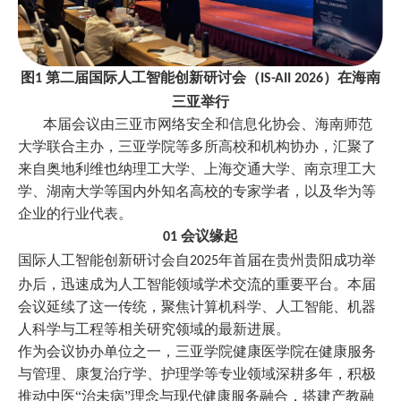
图
第二届国际人工智能创新研讨会（
）在海南
1
IS-AII 2026
三亚举行
本届会议由三亚市网络安全和信息化协会、海南师范
大学联合主办，三亚学院等多所高校和机构协办，汇聚了
来自奥地利维也纳理工大学、上海交通大学、南京理工大
学、湖南大学等国内外知名高校的专家学者，以及华为等
企业的行业代表。
会议缘起
01
国际人工智能创新研讨会自
年首届在贵州贵阳成功举
2025
办后，迅速成为人工智能领域学术交流的重要平台。本届
会议延续了这一传统，聚焦计算机科学、人工智能、机器
人科学与工程等相关研究领域的最新进展。
作为会议协办单位之一，三亚学院健康医学院在健康服务
与管理、康复治疗学、护理学等专业领域深耕多年，积极
推动中医
“治未病”理念与现代健康服务融合，搭建产教融