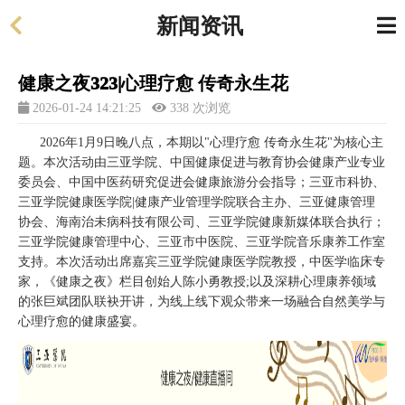
新闻资讯
健康之夜323|心理疗愈 传奇永生花
2026-01-24 14:21:25
338 次浏览
2026年1月9日晚八点，本期以"心理疗愈 传奇永生花"为核心主
题。
本次活动由三亚学院、中国健康促进与教育协会健康产业专业
委员会、中国中医药研究促进会健康旅游分会指导；三亚市科协、
三亚学院健康医学院|健康产业管理学院联合主办、三亚健康管理
协会、海南治未病科技有限公司、三亚学院健康新媒体联合执行；
三亚学院健康管理中心、三亚市中医院、三亚学院音乐康养工作室
支持。
本次活动出席嘉宾三亚学院健康医学院教授，中医学临床专
家，《健康之夜》栏目创始人陈小勇教授;
以及深耕心理康养领域
的张巨斌团队联袂开讲，为线上线下观众带来一场融合自然美学与
心理疗愈的健康盛宴。