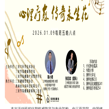
本次活动延续往期权威阵容与专业架构，由三亚学院、中国健